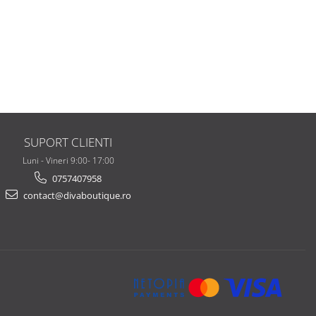
SUPORT CLIENTI
Luni - Vineri 9:00- 17:00
0757407958
contact@divaboutique.ro