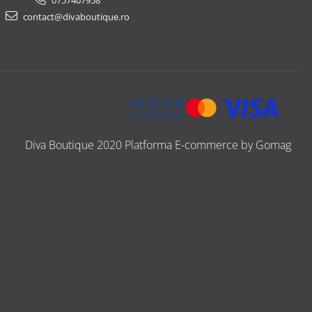
0757407958
contact@divaboutique.ro
Diva Boutique 2020
Platforma E-commerce by Gomag