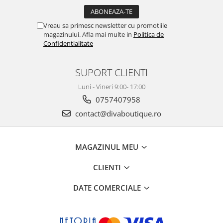
Vreau sa primesc newsletter cu promotiile
magazinului. Afla mai multe in
Politica de
Confidentialitate
SUPORT CLIENTI
Luni - Vineri 9:00- 17:00
0757407958
contact@divaboutique.ro
MAGAZINUL MEU
CLIENTI
DATE COMERCIALE