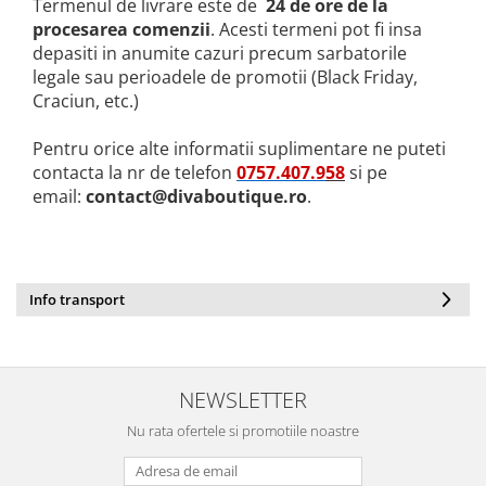
Termenul de livrare este de
24 de ore de la
procesarea comenzii
. Acesti termeni pot fi insa
depasiti in anumite cazuri precum sarbatorile
legale sau perioadele de promotii (Black Friday,
Craciun, etc.)
Pentru orice alte informatii suplimentare ne puteti
contacta la nr de telefon
0757.407.9
58
si pe
email:
contact@divaboutique.ro
.
Info transport
NEWSLETTER
Nu rata ofertele si promotiile noastre