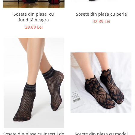
Sosete din plasă, cu
Sosete din plasa cu perle
fundiță neagra
32,89 Lei
29,89 Lei
Sosete din plasa cu model
Sosete din plasa cu insertii de