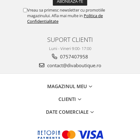
Vreau sa primesc newsletter cu promotiile
magazinului. Afla mai multe in
Politica de
Confidentialitate
SUPORT CLIENTI
Luni - Vineri 9:00- 17:00
0757407958
contact@divaboutique.ro
MAGAZINUL MEU
CLIENTI
DATE COMERCIALE