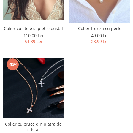
Colier cu stele si pietre cristal
Colier frunza cu perle
110,00 Lei
49,00 Lei
54,89 Lei
28,99 Lei
-50%
Colier cu cruce din piatra de
cristal