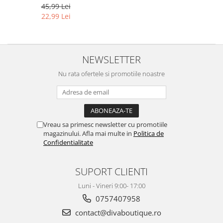
45,99 Lei
22,99 Lei
NEWSLETTER
Nu rata ofertele si promotiile noastre
Vreau sa primesc newsletter cu promotiile
magazinului. Afla mai multe in
Politica de
Confidentialitate
SUPORT CLIENTI
Luni - Vineri 9:00- 17:00
0757407958
contact@divaboutique.ro