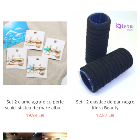
Set 2 clame agrafe cu perle
Set 12 elastice de par negre
scoici si stea de mare alba si
Kiera Beauty
cercei perle
19,99 Lei
12,87 Lei