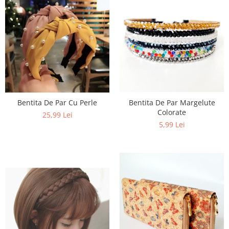
Bentita De Par Margelute
Bentita De Par Cu Perle
Colorate
25,99 Lei
5,99 Lei