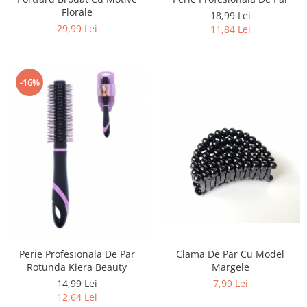
Florale
18,99 Lei
29,99 Lei
11,84 Lei
-16%
Perie Profesionala De Par
Clama De Par Cu Model
Rotunda Kiera Beauty
Margele
14,99 Lei
7,99 Lei
12,64 Lei