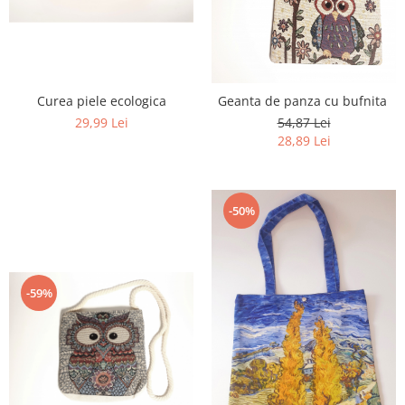
Curea piele ecologica
Geanta de panza cu bufnita
29,99 Lei
54,87 Lei
28,89 Lei
-50%
-59%