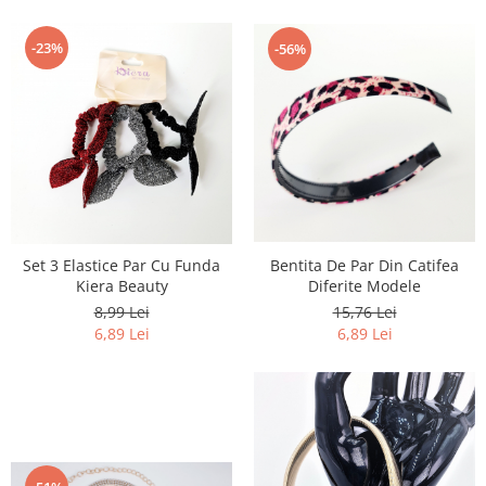
-23%
-56%
Bentita De Par Din Catifea
Set 3 Elastice Par Cu Funda
Diferite Modele
Kiera Beauty
15,76 Lei
8,99 Lei
6,89 Lei
6,89 Lei