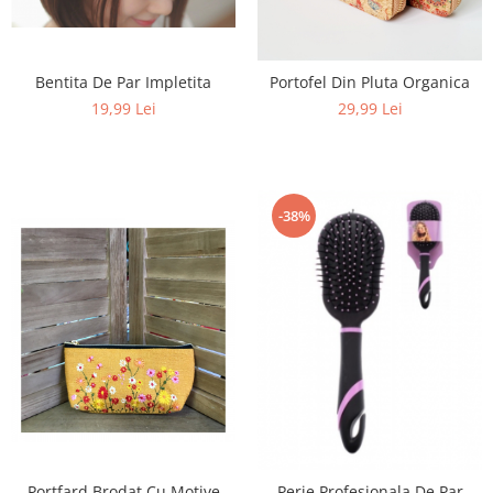
Bentita De Par Impletita
Portofel Din Pluta Organica
19,99 Lei
29,99 Lei
-38%
Portfard Brodat Cu Motive
Perie Profesionala De Par