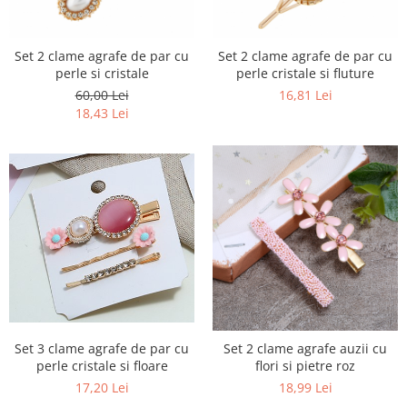
Set 2 clame agrafe de par cu
Set 2 clame agrafe de par cu
perle si cristale
perle cristale si fluture
60,00 Lei
16,81 Lei
18,43 Lei
Set 3 clame agrafe de par cu
Set 2 clame agrafe auzii cu
perle cristale si floare
flori si pietre roz
17,20 Lei
18,99 Lei