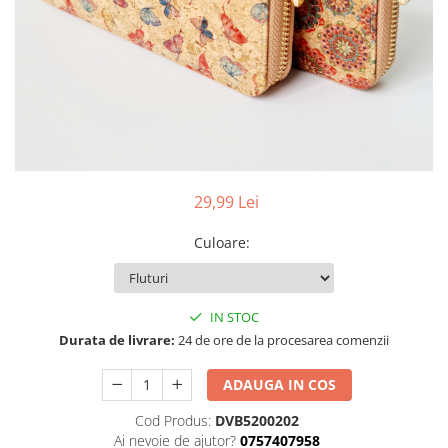
29,99 Lei
Culoare
:
IN STOC
Durata de livrare:
24 de ore de la procesarea comenzii
ADAUGA IN COS
Cod Produs:
DVB5200202
Ai nevoie de ajutor?
0757407958