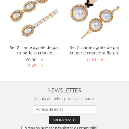
Set 2 clame agrafe de par
Set 2 clame agrafe de par
cu perle si cristale
cu perle cristale si fluture
60,00 Lei
16,81 Lei
18,43 Lei
NEWSLETTER
Nu rata ofertele si promotiile noastre
Vreau sa primesc newsletter cu promotiile