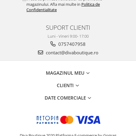
magazinului. Afla mai multe in
Politica de
Confidentialitate
SUPORT CLIENTI
Luni - Vineri 9:00- 17:00
0757407958
contact@divaboutique.ro
MAGAZINUL MEU
CLIENTI
DATE COMERCIALE
Diva Boutique 2020
Platforma E-commerce by Gomag