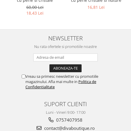
cu perle si cristale
cu perle cristale si fluture
60,00 Lei
16,81 Lei
18,43 Lei
NEWSLETTER
Nu rata ofertele si promotiile noastre
Vreau sa primesc newsletter cu promotiile
magazinului. Afla mai multe in
Politica de
Confidentialitate
SUPORT CLIENTI
Luni - Vineri 9:00- 17:00
0757407958
contact@divaboutique.ro