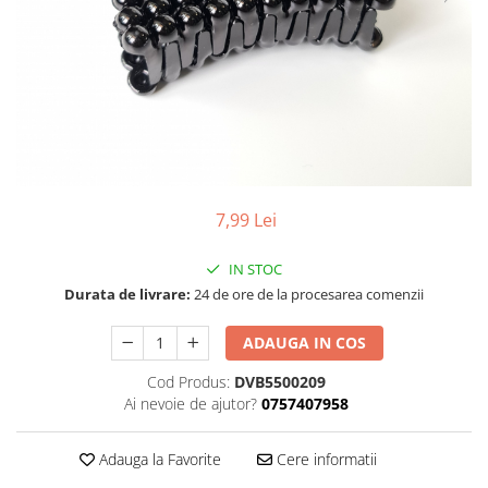
7,99 Lei
IN STOC
Durata de livrare:
24 de ore de la procesarea comenzii
ADAUGA IN COS
Cod Produs:
DVB5500209
Ai nevoie de ajutor?
0757407958
Adauga la Favorite
Cere informatii