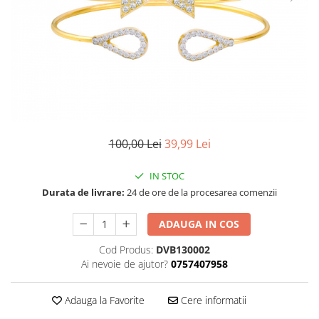
100,00 Lei
39,99 Lei
IN STOC
Durata de livrare:
24 de ore de la procesarea comenzii
ADAUGA IN COS
Cod Produs:
DVB130002
Ai nevoie de ajutor?
0757407958
Adauga la Favorite
Cere informatii