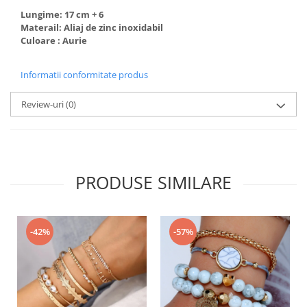
Lungime: 17 cm + 6
Materail: Aliaj de zinc inoxidabil
Culoare : Aurie
Informatii conformitate produs
Review-uri
(0)
PRODUSE SIMILARE
-42%
-57%