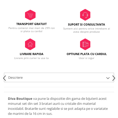
TRANSPORT GRATUIT
SUPORT SI CONSULTANTA
Pentru comenzi mai mari de 299 ron
Suntem aici pentru orice intrebare ai
si plata cu cardul
avea despre produse
LIVRARE RAPIDA
OPTIUNE PLATA CU CARDUL
Livrare prin curier la usa ta
Usor si sigur
Descriere
Diva Boutique
va pune la dispozitie din gama de bijuterii acest
minunat set din set 3 bratari aurii cu cristale din material
inoxidabil. Bratarile sunt reglabile si se pot adapta pe o variatate
de marimi de la 16 cm in sus.