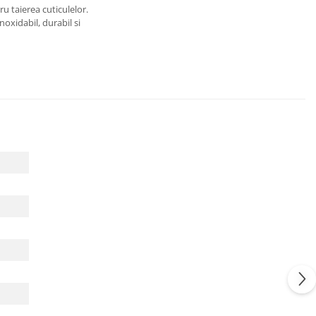
u taierea cuticulelor.
noxidabil, durabil si