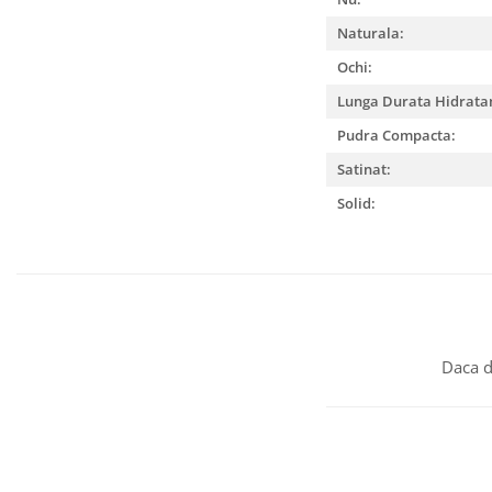
Naturala:
Ochi:
Lunga Durata Hidrata
Pudra Compacta:
Satinat:
Solid:
Daca d