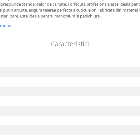
corespunde standardelor de calitate. Forfecuta profesionala este ideala pentr
i putin arcuite, asigura taierea perfecta a cuticulelor. Fabricata din material i
 sterilizare. Este ideală pentru manichiură și pedichiură.
produs
Caracteristici