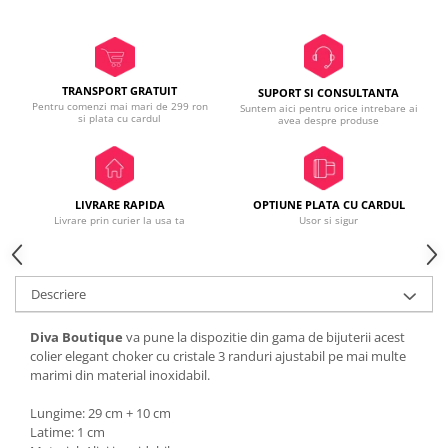
TRANSPORT GRATUIT
SUPORT SI CONSULTANTA
Pentru comenzi mai mari de 299 ron
Suntem aici pentru orice intrebare ai
si plata cu cardul
avea despre produse
LIVRARE RAPIDA
OPTIUNE PLATA CU CARDUL
Livrare prin curier la usa ta
Usor si sigur
Descriere
Diva Boutique
va pune la dispozitie din gama de bijuterii acest
colier elegant choker cu cristale 3 randuri ajustabil pe mai multe
marimi din material inoxidabil.
Lungime: 29 cm + 10 cm
Latime: 1 cm