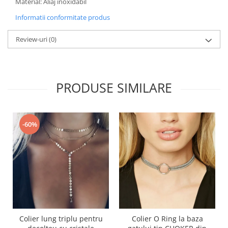
Material: Aliaj inoxidabil
Informatii conformitate produs
Review-uri
(0)
PRODUSE SIMILARE
-60%
Colier lung triplu pentru
Colier O Ring la baza