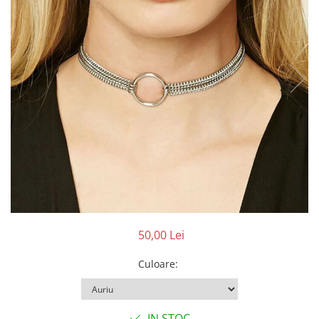
50,00 Lei
Culoare
:
IN STOC