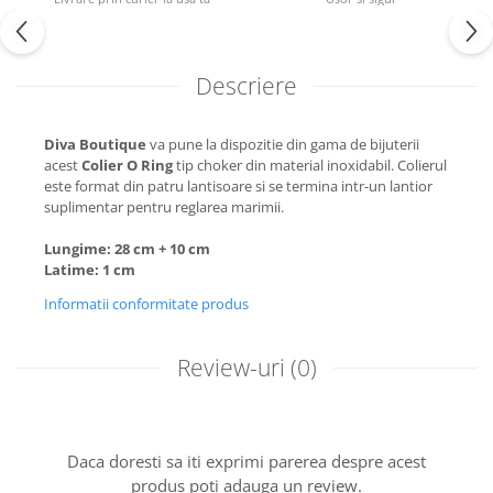
Descriere
Diva Boutique
va pune la dispozitie din gama de bijuterii
acest
Colier O Ring
tip choker din material inoxidabil. Colierul
este format din patru lantisoare si se termina intr-un lantior
suplimentar pentru reglarea marimii.
Lungime: 28 cm + 10 cm
Latime: 1 cm
Informatii conformitate produs
Review-uri
(0)
Daca doresti sa iti exprimi parerea despre acest
produs poti adauga un review.