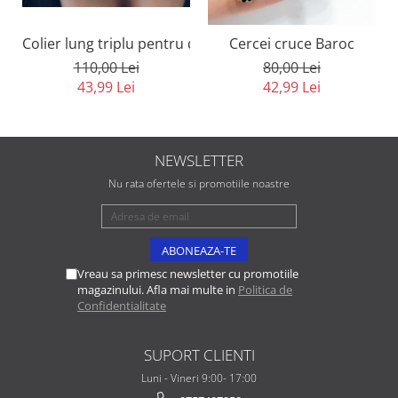
Colier lung triplu pentru decolteu cu cristale
Cercei cruce Baroc
110,00 Lei
80,00 Lei
43,99 Lei
42,99 Lei
NEWSLETTER
Nu rata ofertele si promotiile noastre
Vreau sa primesc newsletter cu promotiile
magazinului. Afla mai multe in
Politica de
Confidentialitate
SUPORT CLIENTI
Luni - Vineri 9:00- 17:00