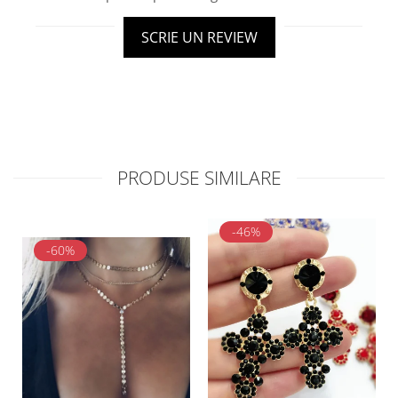
SCRIE UN REVIEW
PRODUSE SIMILARE
-46%
-60%