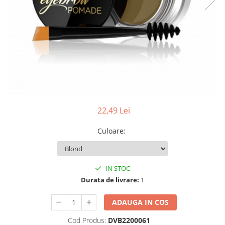
22,49 Lei
Culoare
:
IN STOC
Durata de livrare:
1
ADAUGA IN COS
Cod Produs:
DVB2200061