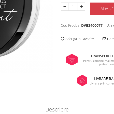
ADAUG
Cod Produs:
DVB2400077
Ai n
Adauga la Favorite
Cere
TRANSPORT 
Pentru comenzi mai mar
plata cu ca
LIVRARE RA
Livrare prin curier
Descriere