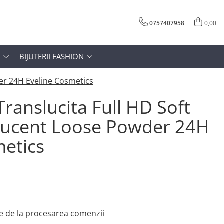
0757407958
0,00
N
BIJUTERII FASHION
er 24H Eveline Cosmetics
ranslucita Full HD Soft
lucent Loose Powder 24H
metics
e de la procesarea comenzii