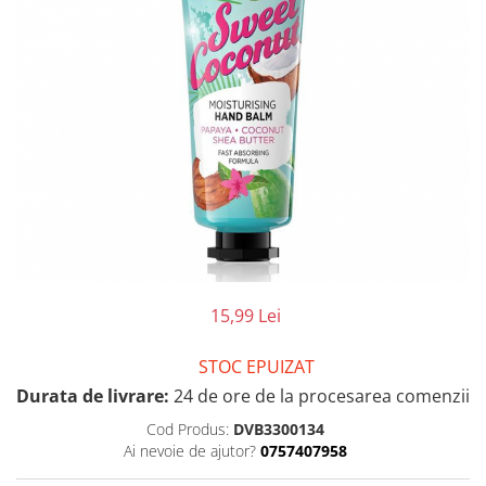
15,99 Lei
STOC EPUIZAT
Durata de livrare:
24 de ore de la procesarea comenzii
Cod Produs:
DVB3300134
Ai nevoie de ajutor?
0757407958