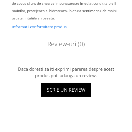
de cocos si unt de shea ce imbunatateste imediat conditita pielii
mainilor, protejeaza si hidrateaza. Inlatura sentimentul de maini
uscate, iritatiile si roseata.
Informatii conformitate produs
Review-uri
(0)
Daca doresti sa iti exprimi parerea despre acest
produs poti adauga un review.
SCRIE UN REVIEW