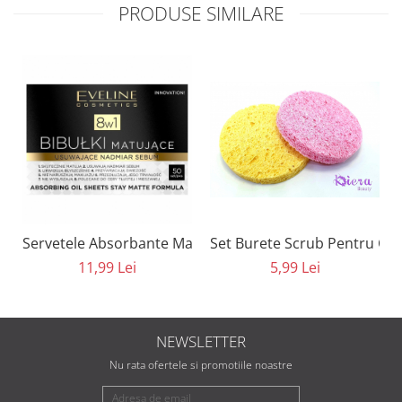
PRODUSE SIMILARE
Set Burete Scrub Pentru Cur
Servetele Absorbante Matifiante 8 in 1 Eveline Cosmeti
5,99 Lei
11,99 Lei
NEWSLETTER
Nu rata ofertele si promotiile noastre