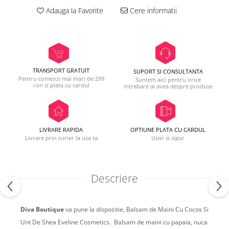
Adauga la Favorite
Cere informatii
TRANSPORT GRATUIT
SUPORT SI CONSULTANTA
Pentru comenzi mai mari de 299
Suntem aici pentru orice
ron si plata cu cardul
intrebare ai avea despre produse
LIVRARE RAPIDA
OPTIUNE PLATA CU CARDUL
Livrare prin curier la usa ta
Usor si sigur
Descriere
Diva Boutique
va pune la dispozitie, Balsam de Maini Cu Cocos Si
Unt De Shea Eveline Cosmetics.
Balsam de maini cu papaia, nuca