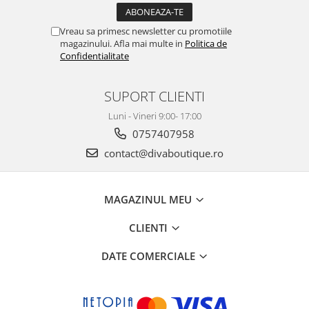
Vreau sa primesc newsletter cu promotiile
magazinului. Afla mai multe in
Politica de
Confidentialitate
SUPORT CLIENTI
Luni - Vineri 9:00- 17:00
0757407958
contact@divaboutique.ro
MAGAZINUL MEU
CLIENTI
DATE COMERCIALE