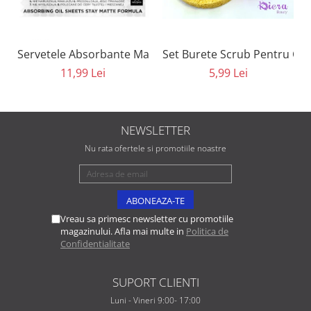
Set Burete Scrub Pentru Cur
Servetele Absorbante Matifiante 8 in 1 Eveline Cosmeti
5,99 Lei
11,99 Lei
NEWSLETTER
Nu rata ofertele si promotiile noastre
Vreau sa primesc newsletter cu promotiile
magazinului. Afla mai multe in
Politica de
Confidentialitate
SUPORT CLIENTI
Luni - Vineri 9:00- 17:00