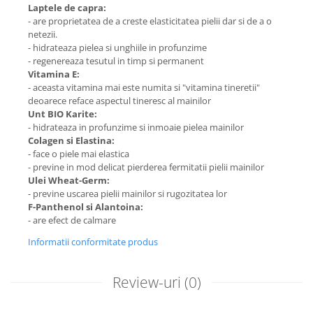
Laptele de capra:
- are proprietatea de a creste elasticitatea pielii dar si de a o
netezii.
- hidrateaza pielea si unghiile in profunzime
- regenereaza tesutul in timp si permanent
Vitamina E:
- aceasta vitamina mai este numita si "vitamina tineretii"
deoarece reface aspectul tineresc al mainilor
Unt BIO Karite:
- hidrateaza in profunzime si inmoaie pielea mainilor
Colagen si Elastina:
- face o piele mai elastica
- previne in mod delicat pierderea fermitatii pielii mainilor
Ulei Wheat-Germ:
- previne uscarea pielii mainilor si rugozitatea lor
F-Panthenol si Alantoina:
- are efect de calmare
Informatii conformitate produs
Review-uri
(0)