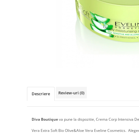
Review-uri
(0)
Descriere
Diva Boutique
va pune la dispozitie, Crema Corp Intensiva D
Vera Extra Soft Bio Olive&Aloe Vera Eveline Cosmetics. Aleger