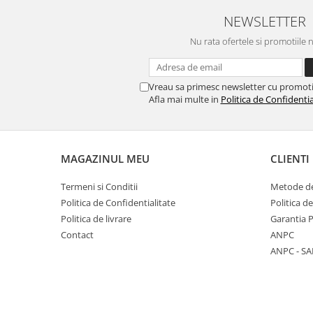
NEWSLETTER
Nu rata ofertele si promotiile 
Vreau sa primesc newsletter cu promoti
Afla mai multe in
Politica de Confidentia
MAGAZINUL MEU
CLIENTI
Termeni si Conditii
Metode de
Politica de Confidentialitate
Politica d
Politica de livrare
Garantia 
Contact
ANPC
ANPC - SA