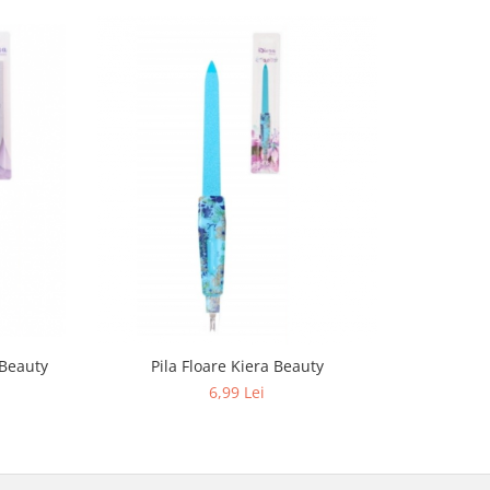
 Beauty
Pila Floare Kiera Beauty
Pila Sal
6,99 Lei