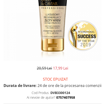
20,59 Lei
17,99 Lei
STOC EPUIZAT
Durata de livrare:
24 de ore de la procesarea comenzii
Cod Produs:
DVB3300124
Ai nevoie de ajutor?
0757407958