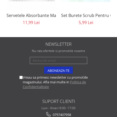
Set Burete Scrub Pentru Cur
Servetele Absorbante Matifiante 8 in 1 Eveline Cosmeti
5,99 Lei
11,99 Lei
NEWSLETTER
Nu rata ofertele si promotiile noastre
Vreau sa primesc newsletter cu promotiile
magazinului. Afla mai multe in
Politica de
Confidentialitate
SUPORT CLIENTI
Luni - Vineri 9:00- 17:00
0757407958