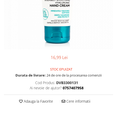
16,99 Lei
STOC EPUIZAT
Durata de livrare:
24 de ore de la procesarea comenzii
Cod Produs:
DVB3300131
Ai nevoie de ajutor?
0757407958
Adauga la Favorite
Cere informatii