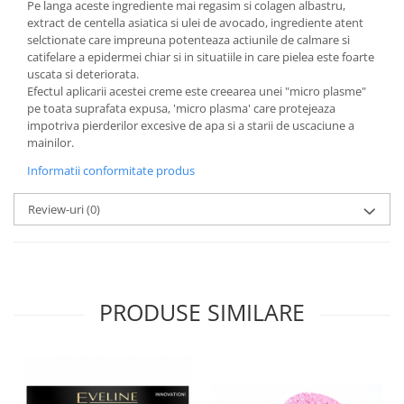
Pe langa aceste ingrediente mai regasim si colagen albastru,
extract de centella asiatica si ulei de avocado, ingrediente atent
selctionate care impreuna potenteaza actiunile de calmare si
catifelare a epidermei chiar si in situatiile in care pielea este foarte
uscata si deteriorata.
Efectul aplicarii acestei creme este creearea unei "micro plasme"
pe toata suprafata expusa, 'micro plasma' care protejeaza
impotriva pierderilor excesive de apa si a starii de uscaciune a
mainilor.
Informatii conformitate produs
Review-uri
(0)
PRODUSE SIMILARE