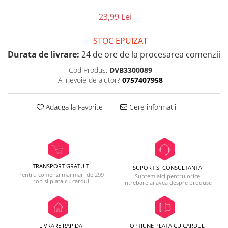
23,99 Lei
STOC EPUIZAT
Durata de livrare:
24 de ore de la procesarea comenzii
Cod Produs:
DVB3300089
Ai nevoie de ajutor?
0757407958
Adauga la Favorite
Cere informatii
TRANSPORT GRATUIT
SUPORT SI CONSULTANTA
Pentru comenzi mai mari de 299
Suntem aici pentru orice
ron si plata cu cardul
intrebare ai avea despre produse
LIVRARE RAPIDA
OPTIUNE PLATA CU CARDUL