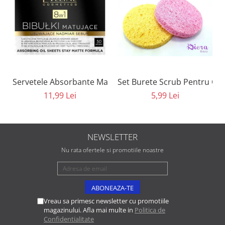
Set Burete Scrub Pentru Cur
Servetele Absorbante Matifiante 8 in 1 Eveline Cosmeti
5,99 Lei
11,99 Lei
NEWSLETTER
Nu rata ofertele si promotiile noastre
Vreau sa primesc newsletter cu promotiile
magazinului. Afla mai multe in
Politica de
Confidentialitate