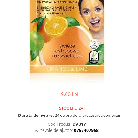
9,60 Lei
STOC EPUIZAT
Durata de livrare:
24 de ore de la procesarea comenzii
Cod Produs:
DVB17
Ai nevoie de ajutor?
0757407958