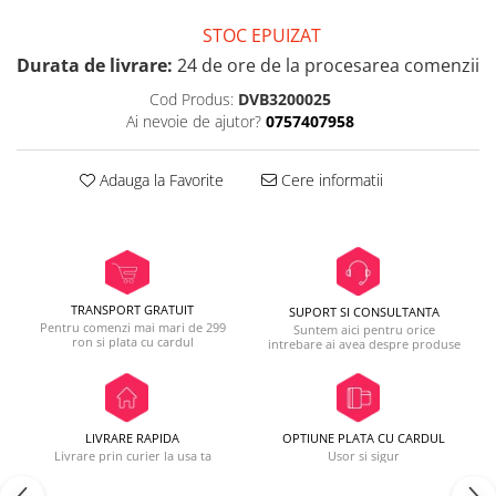
STOC EPUIZAT
Durata de livrare:
24 de ore de la procesarea comenzii
Cod Produs:
DVB3200025
Ai nevoie de ajutor?
0757407958
Adauga la Favorite
Cere informatii
TRANSPORT GRATUIT
SUPORT SI CONSULTANTA
Pentru comenzi mai mari de 299
Suntem aici pentru orice
ron si plata cu cardul
intrebare ai avea despre produse
LIVRARE RAPIDA
OPTIUNE PLATA CU CARDUL
Livrare prin curier la usa ta
Usor si sigur