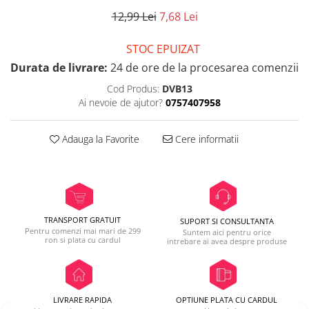
12,99 Lei
7,68 Lei
STOC EPUIZAT
Durata de livrare:
24 de ore de la procesarea comenzii
Cod Produs:
DVB13
Ai nevoie de ajutor?
0757407958
Adauga la Favorite
Cere informatii
TRANSPORT GRATUIT
SUPORT SI CONSULTANTA
Pentru comenzi mai mari de 299
Suntem aici pentru orice
ron si plata cu cardul
intrebare ai avea despre produse
LIVRARE RAPIDA
OPTIUNE PLATA CU CARDUL