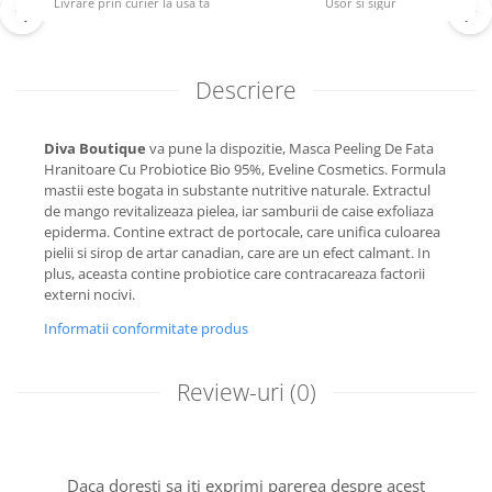
Livrare prin curier la usa ta
Usor si sigur
Descriere
Diva Boutique
va pune la dispozitie, Masca Peeling De Fata
Hranitoare Cu Probiotice Bio 95%, Eveline Cosmetics. Formula
mastii este bogata in substante nutritive naturale. Extractul
de mango revitalizeaza pielea, iar samburii de caise exfoliaza
epiderma. Contine extract de portocale, care unifica culoarea
pielii si sirop de artar canadian, care are un efect calmant. In
plus, aceasta contine probiotice care contracareaza factorii
externi nocivi.
Informatii conformitate produs
Review-uri
(0)
Daca doresti sa iti exprimi parerea despre acest