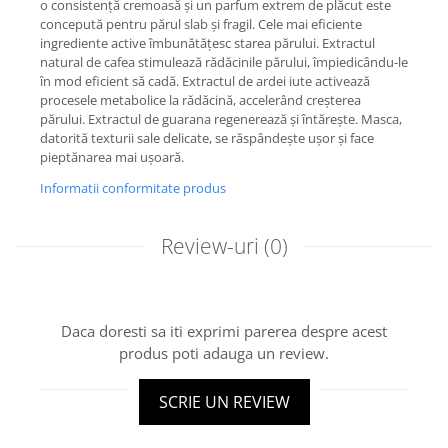
o consistență cremoasă și un parfum extrem de plăcut este
concepută pentru părul slab și fragil. Cele mai eficiente
ingrediente active îmbunătățesc starea părului. Extractul
natural de cafea stimulează rădăcinile părului, împiedicându-le
în mod eficient să cadă. Extractul de ardei iute activează
procesele metabolice la rădăcină, accelerând creșterea
părului. Extractul de guarana regenerează și întărește. Masca,
datorită texturii sale delicate, se răspândește ușor și face
pieptănarea mai ușoară.
Informatii conformitate produs
Review-uri
(0)
Daca doresti sa iti exprimi parerea despre acest
produs poti adauga un review.
SCRIE UN REVIEW