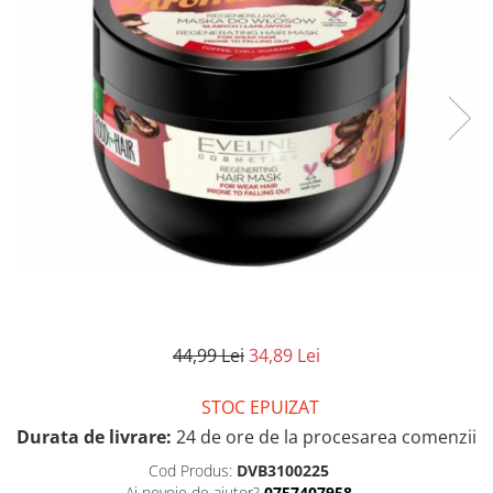
44,99 Lei
34,89 Lei
STOC EPUIZAT
Durata de livrare:
24 de ore de la procesarea comenzii
Cod Produs:
DVB3100225
Ai nevoie de ajutor?
0757407958