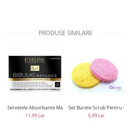
PRODUSE SIMILARE
Set Burete Scrub Pentru Cur
Servetele Absorbante Matifiante 8 in 1 Eveline Cosmeti
5,99 Lei
11,99 Lei