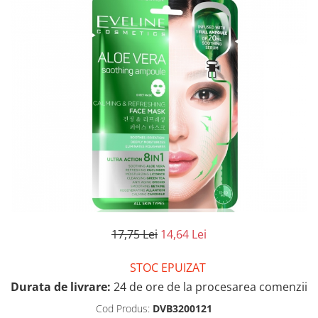
17,75 Lei
14,64 Lei
STOC EPUIZAT
Durata de livrare:
24 de ore de la procesarea comenzii
Cod Produs:
DVB3200121