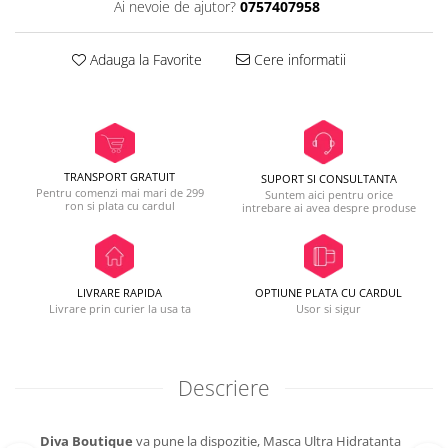
Ai nevoie de ajutor?
0757407958
Adauga la Favorite
Cere informatii
TRANSPORT GRATUIT
SUPORT SI CONSULTANTA
Pentru comenzi mai mari de 299
Suntem aici pentru orice
ron si plata cu cardul
intrebare ai avea despre produse
LIVRARE RAPIDA
OPTIUNE PLATA CU CARDUL
Livrare prin curier la usa ta
Usor si sigur
Descriere
Diva Boutique
va pune la dispozitie, Masca Ultra Hidratanta