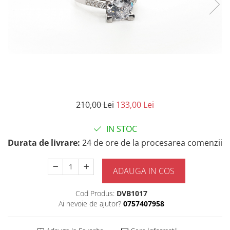
210,00 Lei
133,00 Lei
IN STOC
Durata de livrare:
24 de ore de la procesarea comenzii
ADAUGA IN COS
Cod Produs:
DVB1017
Ai nevoie de ajutor?
0757407958