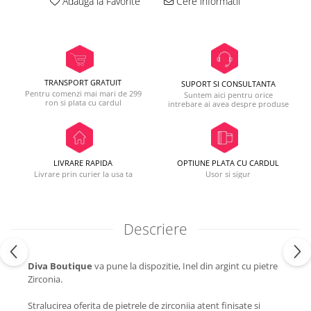
Adauga la Favorite
Cere informatii
TRANSPORT GRATUIT
SUPORT SI CONSULTANTA
Pentru comenzi mai mari de 299
Suntem aici pentru orice
ron si plata cu cardul
intrebare ai avea despre produse
LIVRARE RAPIDA
OPTIUNE PLATA CU CARDUL
Livrare prin curier la usa ta
Usor si sigur
Descriere
Diva Boutique
va pune la dispozitie, Inel din argint cu pietre
Zirconia.
Stralucirea oferita de pietrele de zirconiia atent finisate si