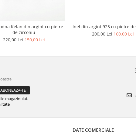
Inel din argint 925 cu pietre de
godna Kelan din argint cu pietre
de zirconiu
200,00 Lei
160,00 Lei
220,00 Lei
150,00 Lei
noastre
c
ile magazinului.
litate
DATE COMERCIALE