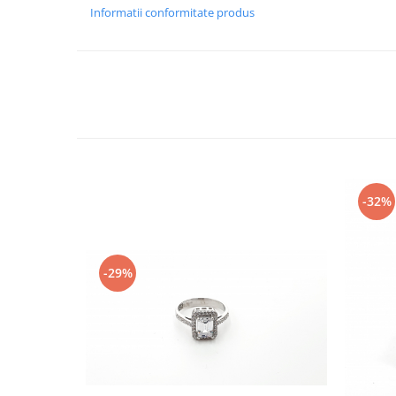
Informatii conformitate produs
-32%
-29%