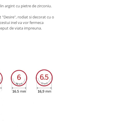
in argint cu pietre de zirconiu.
 "Desire", rodiat si decorat cu o
acestui inel va vor fermeca
ceput de viata impreuna.