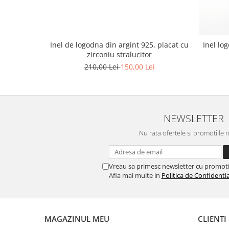
Inel de logodna din argint 925, placat cu
Inel lo
zirconiu stralucitor
210,00 Lei
150,00 Lei
NEWSLETTER
Nu rata ofertele si promotiile 
Vreau sa primesc newsletter cu promoti
Afla mai multe in
Politica de Confidentia
MAGAZINUL MEU
CLIENTI