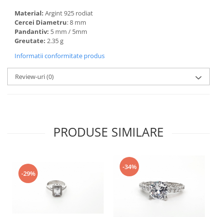
Material:
Argint 925 rodiat
Cercei Diametru
: 8 mm
Pandantiv:
5 mm / 5mm
Greutate:
2.35 g
Informatii conformitate produs
Review-uri
(0)
PRODUSE SIMILARE
-34%
-29%