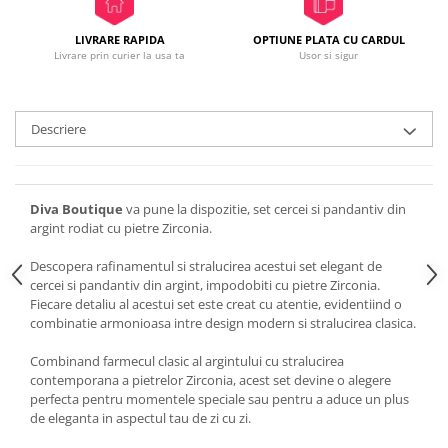
LIVRARE RAPIDA
OPTIUNE PLATA CU CARDUL
Livrare prin curier la usa ta
Usor si sigur
Descriere
Diva Boutique
va pune la dispozitie, set cercei si pandantiv din
argint rodiat cu pietre Zirconia.
Descopera rafinamentul si stralucirea acestui set elegant de
cercei si pandantiv din argint, impodobiti cu pietre Zirconia.
Fiecare detaliu al acestui set este creat cu atentie, evidentiind o
combinatie armonioasa intre design modern si stralucirea clasica.
Combinand farmecul clasic al argintului cu stralucirea
contemporana a pietrelor Zirconia, acest set devine o alegere
perfecta pentru momentele speciale sau pentru a aduce un plus
de eleganta in aspectul tau de zi cu zi.