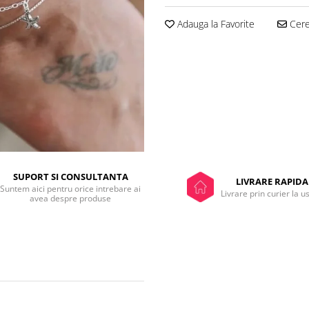
Adauga la Favorite
Cere 
SUPORT SI CONSULTANTA
LIVRARE RAPIDA
Suntem aici pentru orice intrebare ai
Livrare prin curier la u
avea despre produse