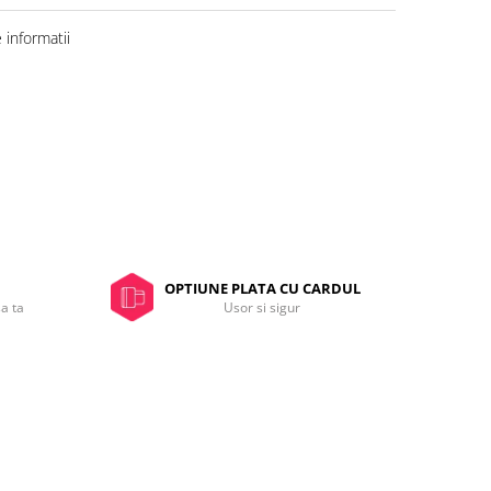
informatii
OPTIUNE PLATA CU CARDUL
sa ta
Usor si sigur