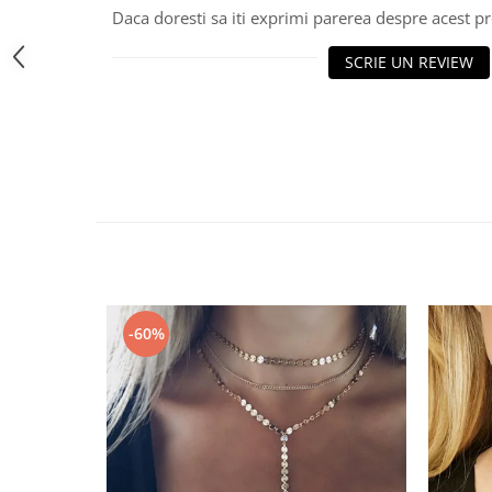
Daca doresti sa iti exprimi parerea despre acest 
SCRIE UN REVIEW
-60%