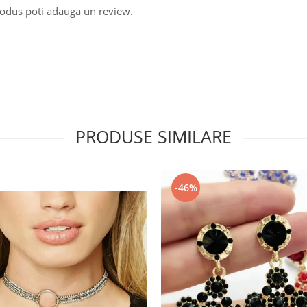
produs poti adauga un review.
PRODUSE SIMILARE
-46%