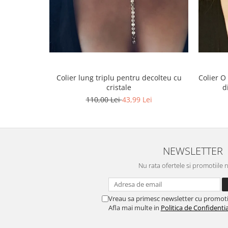
Colier lung triplu pentru decolteu cu
Colier O
cristale
d
110,00 Lei
43,99 Lei
NEWSLETTER
Nu rata ofertele si promotiile 
Vreau sa primesc newsletter cu promoti
Afla mai multe in
Politica de Confidentia