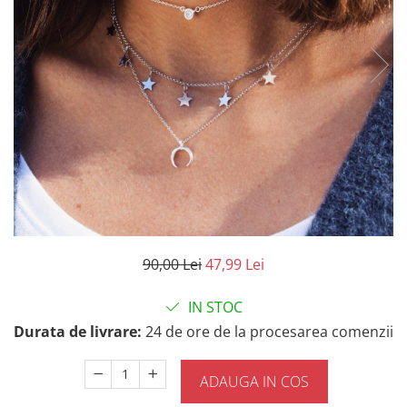
90,00 Lei
47,99 Lei
IN STOC
Durata de livrare:
24 de ore de la procesarea comenzii
ADAUGA IN COS