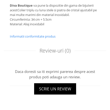
Diva Boutique
va pune la dispozitie din gama de bijuterii
acestColier triplu cu luna stele si piatra de cristal ajustabil pe
mai multe marimi din material inoxidabil.
Circumferinta: 34 cm + 5.5cm
Material: Aliaj inoxidabil
Informatii conformitate produs
Review-uri
(0)
Daca doresti sa iti exprimi parerea despre acest
produs poti adauga un review.
SCRIE UN REVIEW