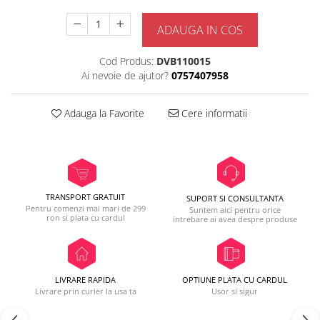
ADAUGA IN COS
Cod Produs:
DVB110015
Ai nevoie de ajutor?
0757407958
Adauga la Favorite
Cere informatii
TRANSPORT GRATUIT
SUPORT SI CONSULTANTA
Pentru comenzi mai mari de 299
Suntem aici pentru orice
ron si plata cu cardul
intrebare ai avea despre produse
LIVRARE RAPIDA
OPTIUNE PLATA CU CARDUL
Livrare prin curier la usa ta
Usor si sigur