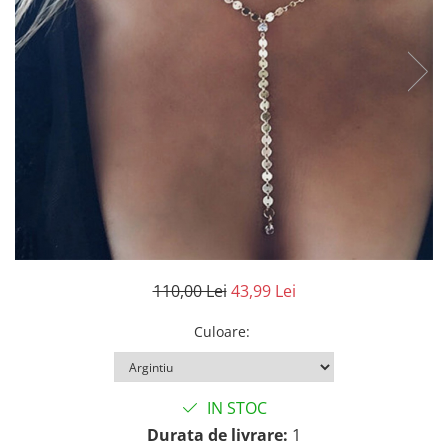
110,00 Lei
43,99 Lei
Culoare
:
IN STOC
Durata de livrare:
1