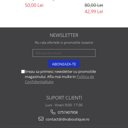
50,00 Lei
80,00 Lei
42,99 Lei
NEWSLETTER
Nu rata ofertele si promotiile noastre
Vreau sa primesc newsletter cu promotiile
magazinului. Afla mai multe in
Politica de
Confidentialitate
SUPORT CLIENTI
Luni - Vineri 9:00- 17:00
0757407958
contact@divaboutique.ro