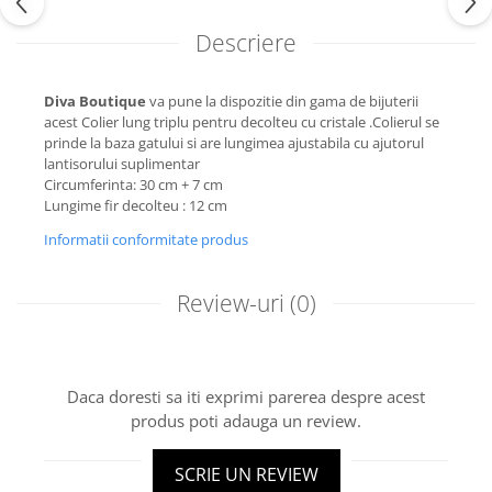
Descriere
Diva Boutique
va pune la dispozitie din gama de bijuterii
acest Colier lung triplu pentru decolteu cu cristale .Colierul se
prinde la baza gatului si are lungimea ajustabila cu ajutorul
lantisorului suplimentar
Circumferinta: 30 cm + 7 cm
Lungime fir decolteu : 12 cm
Informatii conformitate produs
Review-uri
(0)
Daca doresti sa iti exprimi parerea despre acest
produs poti adauga un review.
SCRIE UN REVIEW