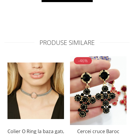
PRODUSE SIMILARE
-46%
Colier O Ring la baza gatului tip CHOKER din lantisor cu i
Cercei cruce Baroc