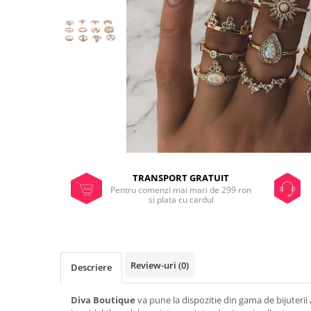
TRANSPORT GRATUIT
Pentru comenzi mai mari de 299 ron
si plata cu cardul
Review-uri
(0)
Descriere
Diva Boutique
va pune la dispozitie din gama de bijuterii a