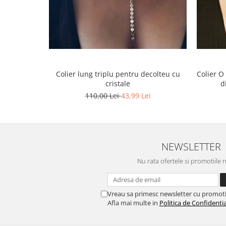
Colier lung triplu pentru decolteu cu
Colier O
cristale
d
110,00 Lei
43,99 Lei
NEWSLETTER
Nu rata ofertele si promotiile 
Vreau sa primesc newsletter cu promoti
Afla mai multe in
Politica de Confidentia