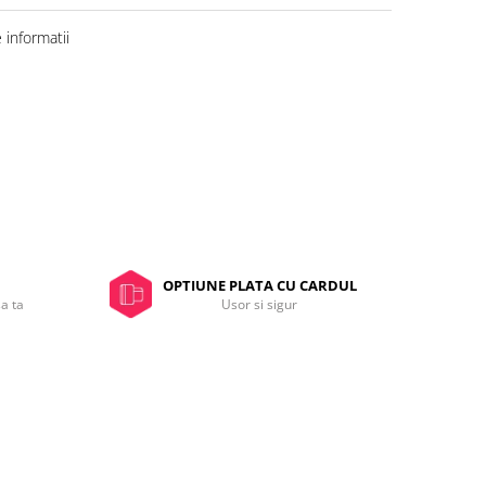
informatii
OPTIUNE PLATA CU CARDUL
sa ta
Usor si sigur