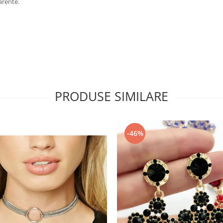
parente.
PRODUSE SIMILARE
-46%