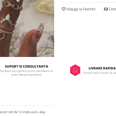
Adauga la Favorite
Cere 
SUPORT SI CONSULTANTA
LIVRARE RAPIDA
Suntem aici pentru orice intrebare ai
Livrare prin curier la u
avea despre produse
cest set de 12 inele aurii aliaj