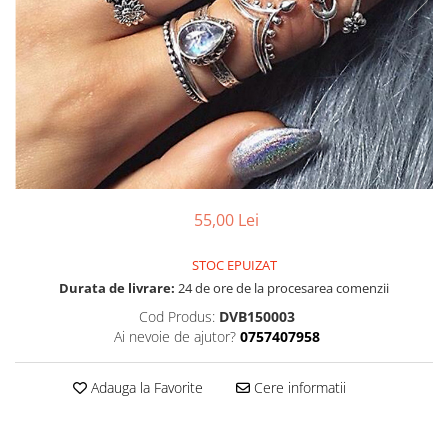
55,00 Lei
STOC EPUIZAT
Durata de livrare:
24 de ore de la procesarea comenzii
Cod Produs:
DVB150003
Ai nevoie de ajutor?
0757407958
Adauga la Favorite
Cere informatii