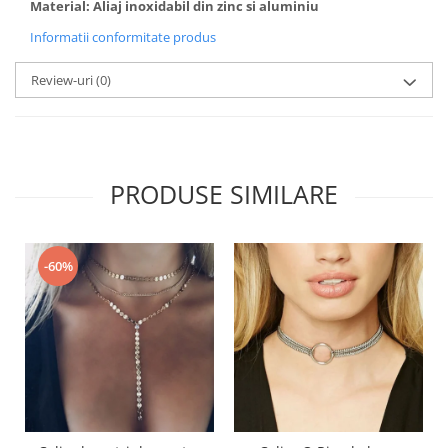
Material: Aliaj inoxidabil din zinc si aluminiu
Informatii conformitate produs
Review-uri
(0)
PRODUSE SIMILARE
-60%