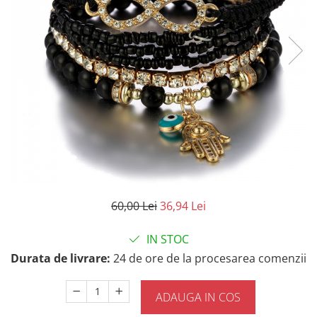
60,00 Lei
36,94 Lei
IN STOC
Durata de livrare:
24 de ore de la procesarea comenzii
ADAUGA IN COS