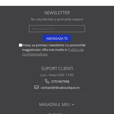
NEWSLETTER
Nu rata ofertele si promotiile noastre
Vreau sa primesc newsletter cu promotiile
magazinului. Afla mai multe in
Politica de
Confidentialitate
SUPORT CLIENTI
Luni - Vineri 9:00- 17:00
0757407958
contact@divaboutique.ro
MAGAZINUL MEU