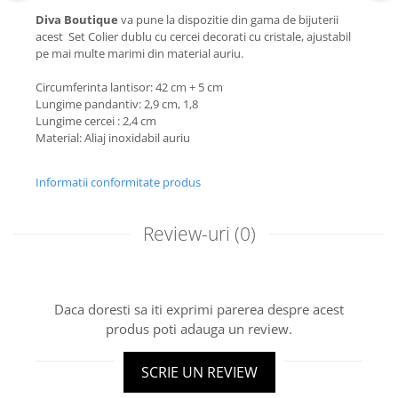
Diva Boutique
va pune la dispozitie din gama de bijuterii
acest Set Colier dublu cu cercei decorati cu cristale, ajustabil
pe mai multe marimi din material auriu.
Circumferinta lantisor: 42 cm + 5 cm
Lungime pandantiv: 2,9 cm, 1,8
Lungime cercei : 2,4 cm
Material: Aliaj inoxidabil auriu
Informatii conformitate produs
Review-uri
(0)
Daca doresti sa iti exprimi parerea despre acest
produs poti adauga un review.
SCRIE UN REVIEW