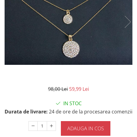
98,00 Lei
59,99 Lei
IN STOC
Durata de livrare:
24 de ore de la procesarea comenzii
ADAUGA IN COS