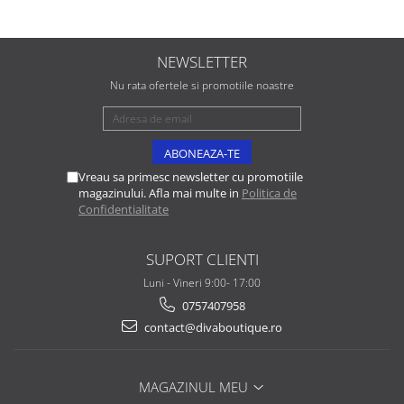
NEWSLETTER
Nu rata ofertele si promotiile noastre
Vreau sa primesc newsletter cu promotiile
magazinului. Afla mai multe in
Politica de
Confidentialitate
SUPORT CLIENTI
Luni - Vineri 9:00- 17:00
0757407958
contact@divaboutique.ro
MAGAZINUL MEU