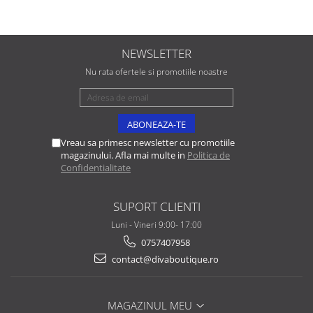
NEWSLETTER
Nu rata ofertele si promotiile noastre
Vreau sa primesc newsletter cu promotiile
magazinului. Afla mai multe in
Politica de
Confidentialitate
SUPORT CLIENTI
Luni - Vineri 9:00- 17:00
0757407958
contact@divaboutique.ro
MAGAZINUL MEU