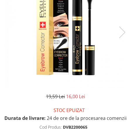
19,59 Lei
16,00 Lei
STOC EPUIZAT
Durata de livrare:
24 de ore de la procesarea comenzii
Cod Produs:
DVB2200065