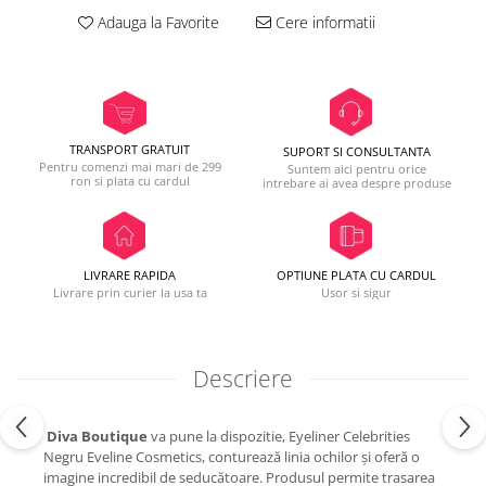
Adauga la Favorite
Cere informatii
TRANSPORT GRATUIT
SUPORT SI CONSULTANTA
Pentru comenzi mai mari de 299
Suntem aici pentru orice
ron si plata cu cardul
intrebare ai avea despre produse
LIVRARE RAPIDA
OPTIUNE PLATA CU CARDUL
Livrare prin curier la usa ta
Usor si sigur
Descriere
Diva Boutique
va pune la dispozitie, Eyeliner Celebrities
Negru Eveline Cosmetics, conturează linia ochilor și oferă o
imagine incredibil de seducătoare. Produsul permite trasarea