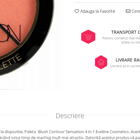
Adauga la Favorite
Cere
TRANSPORT 
Pentru comenzi mai mar
plata cu ca
LIVRARE RA
Livrare prin curier
Descriere
la dispozitie, Paleta Blush Contour Sensation 4 in 1 Eveline Cosmetics. Ace
făcând orice timp de machiaj mult mai atractiv. Datorită acestui produs vă p