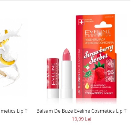
ze Eveline Cosmetics Lip Therapy Smoothing Balm Banana Mousse
Balsam De Buze Eveline Cosmetics Lip Ther
19,99 Lei