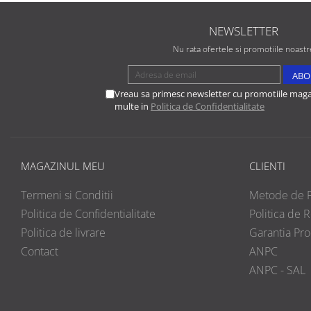
NEWSLETTER
Nu rata ofertele si promotiile noastr
Vreau sa primesc newsletter cu promotiile magaz
multe in
Politica de Confidentialitate
MAGAZINUL MEU
CLIENTI
Termeni si Conditii
Metode de P
Politica de Confidentialitate
Politica de R
Politica de livrare
Garantia Pr
Contact
ANPC
ANPC - SAL