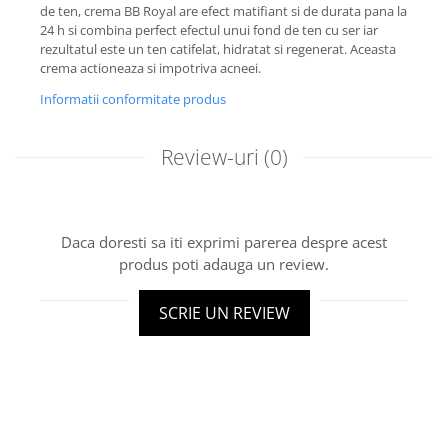
de ten, crema BB Royal are efect matifiant si de durata pana la
24 h si combina perfect efectul unui fond de ten cu ser iar
rezultatul este un ten catifelat, hidratat si regenerat. Aceasta
crema actioneaza si impotriva acneei.
Informatii conformitate produs
Review-uri
(0)
Daca doresti sa iti exprimi parerea despre acest
produs poti adauga un review.
SCRIE UN REVIEW