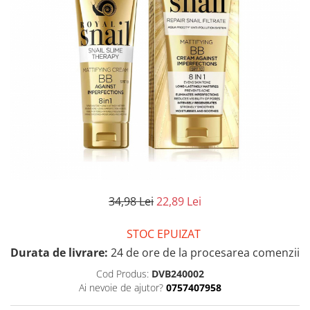
34,98 Lei
22,89 Lei
STOC EPUIZAT
Durata de livrare:
24 de ore de la procesarea comenzii
Cod Produs:
DVB240002
Ai nevoie de ajutor?
0757407958