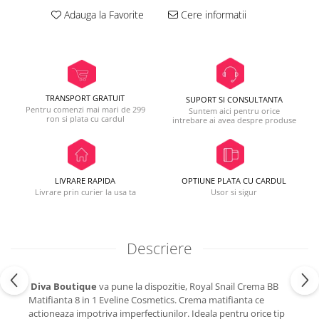
Adauga la Favorite
Cere informatii
TRANSPORT GRATUIT
SUPORT SI CONSULTANTA
Pentru comenzi mai mari de 299
Suntem aici pentru orice
ron si plata cu cardul
intrebare ai avea despre produse
LIVRARE RAPIDA
OPTIUNE PLATA CU CARDUL
Livrare prin curier la usa ta
Usor si sigur
Descriere
Diva Boutique
va pune la dispozitie, Royal Snail Crema BB
Matifianta 8 in 1 Eveline Cosmetics. Crema matifianta ce
actioneaza impotriva imperfectiunilor. Ideala pentru orice tip