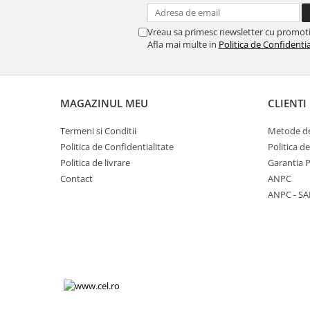
Vreau sa primesc newsletter cu promoti
Afla mai multe in
Politica de Confidentia
MAGAZINUL MEU
CLIENTI
Termeni si Conditii
Metode de
Politica de Confidentialitate
Politica d
Politica de livrare
Garantia 
Contact
ANPC
ANPC - SA