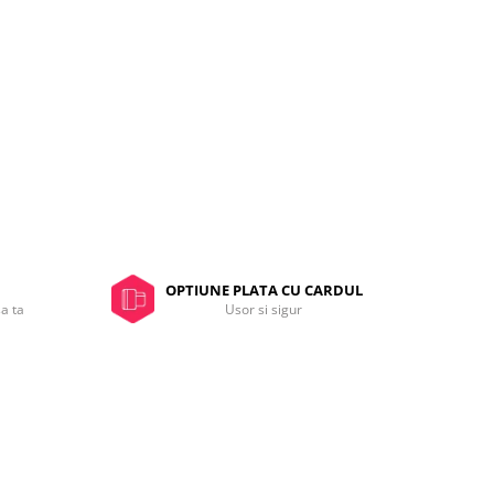
OPTIUNE PLATA CU CARDUL
sa ta
Usor si sigur