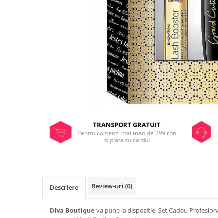
TRANSPORT GRATUIT
Pentru comenzi mai mari de 299 ron
si plata cu cardul
Review-uri
(0)
Descriere
Diva Boutique
va pune la dispozitie, Set Cadou Profesio