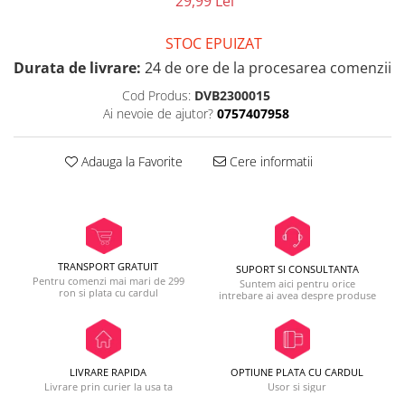
29,99 Lei
STOC EPUIZAT
Durata de livrare:
24 de ore de la procesarea comenzii
Cod Produs:
DVB2300015
Ai nevoie de ajutor?
0757407958
Adauga la Favorite
Cere informatii
TRANSPORT GRATUIT
SUPORT SI CONSULTANTA
Pentru comenzi mai mari de 299
Suntem aici pentru orice
ron si plata cu cardul
intrebare ai avea despre produse
LIVRARE RAPIDA
OPTIUNE PLATA CU CARDUL
Livrare prin curier la usa ta
Usor si sigur