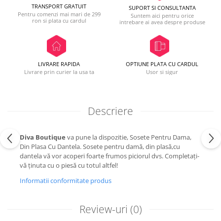
TRANSPORT GRATUIT
SUPORT SI CONSULTANTA
Pentru comenzi mai mari de 299
Suntem aici pentru orice
ron si plata cu cardul
intrebare ai avea despre produse
LIVRARE RAPIDA
OPTIUNE PLATA CU CARDUL
Livrare prin curier la usa ta
Usor si sigur
Descriere
Diva Boutique
va pune la dispozitie, Sosete Pentru Dama,
Din Plasa Cu Dantela. Sosete pentru damă, din plasă,cu
dantela vă vor acoperi foarte frumos piciorul dvs. Completați-
vă ținuta cu o piesă cu totul altfel!
Informatii conformitate produs
Review-uri
(0)