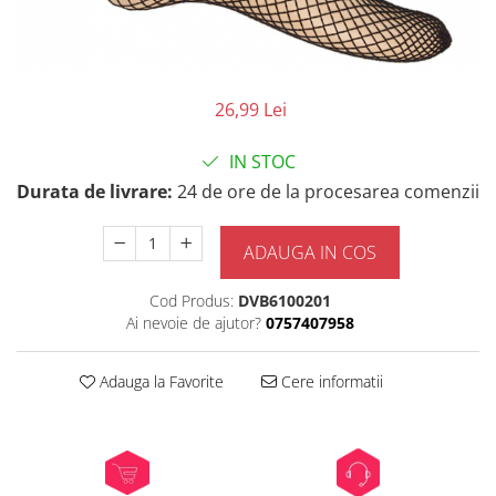
26,99 Lei
IN STOC
Durata de livrare:
24 de ore de la procesarea comenzii
ADAUGA IN COS
Cod Produs:
DVB6100201
Ai nevoie de ajutor?
0757407958
Adauga la Favorite
Cere informatii