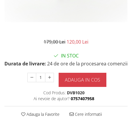
179,00 Lei
120,00 Lei
IN STOC
Durata de livrare:
24 de ore de la procesarea comenzii
ADAUGA IN COS
Cod Produs:
DVB1020
Ai nevoie de ajutor?
0757407958
Adauga la Favorite
Cere informatii