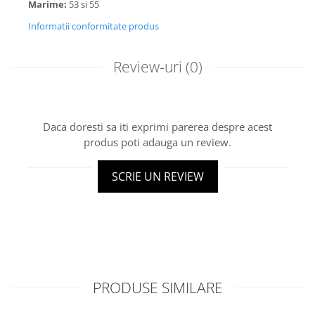
Marime:
53 si 55
Informatii conformitate produs
Review-uri
(0)
Daca doresti sa iti exprimi parerea despre acest
produs poti adauga un review.
SCRIE UN REVIEW
PRODUSE SIMILARE