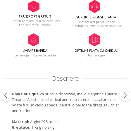
TRANSPORT GRATUIT
SUPORT SI CONSULTANTA
Pentru comenzi mai mari de 299
Suntem aici pentru orice
ron si plata cu cardul
intrebare ai avea despre produse
LIVRARE RAPIDA
OPTIUNE PLATA CU CARDUL
Livrare prin curier la usa ta
Usor si sigur
Descriere
Diva Boutique
va pune la dispozitie, Inel din argint cu pietre
Zirconia. Acest inel este ideal pentru o cerere in casatorie dar
poate fi si un cadou special pentru o persoana draga sau chiar
pentru tine.
Material:
Argint 925 rodiat
Greutate:
1.72 g / 0.87 g