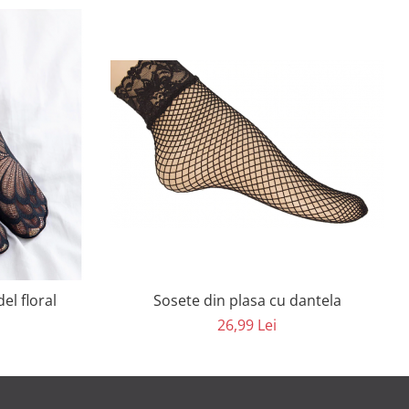
el floral
Sosete din plasa cu dantela
26,99 Lei