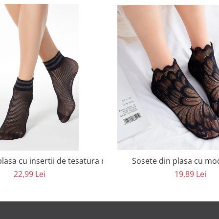
lasa cu insertii de tesatura metalica cu luciu
Sosete din plasa cu mod
22,99 Lei
19,89 Lei