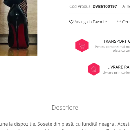
Cod Produs:
DVB6100197
Ai n
Adauga la Favorite
Cere
TRANSPORT 
Pentru comenzi mai mar
plata cu ca
LIVRARE RA
Livrare prin curier
Descriere
une la dispozitie, Sosete din plasă, cu fundiță neagra . Aces