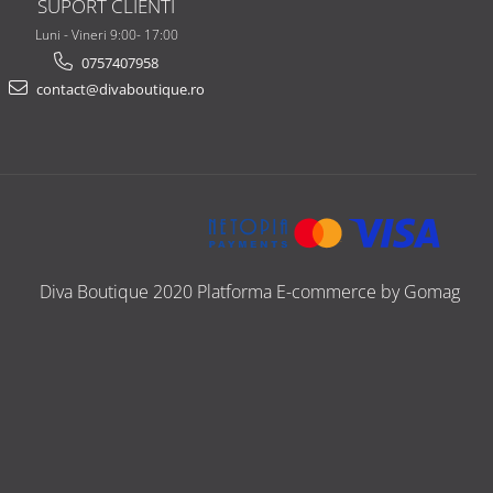
SUPORT CLIENTI
Luni - Vineri 9:00- 17:00
0757407958
contact@divaboutique.ro
Diva Boutique 2020
Platforma E-commerce by Gomag