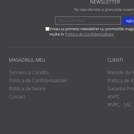
NEWSLETTER
Nu rata ofertele si promotiile noastr
Vreau sa primesc newsletter cu promotiile magaz
multe in
Politica de Confidentialitate
MAGAZINUL MEU
CLIENTI
Termeni si Conditii
Metode de P
Politica de Confidentialitate
Politica de R
Politica de livrare
Garantia Pr
Contact
ANPC
ANPC - SAL