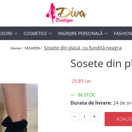
ESORII
COSMETICE
INGRIJIRE PERSONALẲ
FASHIO
Sosete din plasă, cu fundiță neagra
Home /
FASHION /
Sosete din p
29,89 Lei
IN STOC
Durata de livrare:
24 de or
ADAUG