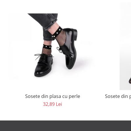
Sosete din plasa cu perle
Sosete din p
32,89 Lei